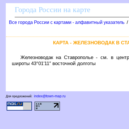
Города России на карте
се города России с картами - алфавитный указатель
КАРТА - ЖЕЛЕЗНОВОДАК В С
Железноводак на Ставрополье - см. в центр
широты 43°01′11″ восточной долготы
index@town-map.ru
Для предложений: