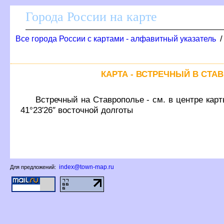
Города России на карте
се города России с картами - алфавитный указатель
КАРТА - ВСТРЕЧНЫЙ В СТА
стречный на Ставрополье - см. в центре карт
41°23′26″ восточной долготы
index@town-map.ru
Для предложений: