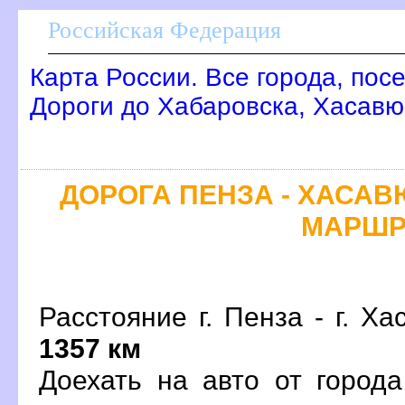
Российская Федерация
Карта России. Все города, пос
Дороги до Хабаровска, Хасавю
ДОРОГА ПЕНЗА - ХАСАВ
МАРШР
Расстояние г. Пенза - г. Ха
1357 км
Доехать на авто от город