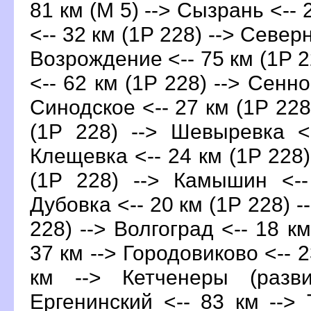
81 км (М 5) --> Сызрань <-- 
<-- 32 км (1Р 228) --> Северн
Возрождение <-- 75 км (1Р 2
<-- 62 км (1Р 228) --> Сенно
Синодское <-- 27 км (1Р 228
(1Р 228) --> Шевыревка <
Клещевка <-- 24 км (1Р 228)
(1Р 228) --> Камышин <--
Дубовка <-- 20 км (1Р 228) -
228) --> Волгоград <-- 18 к
37 км --> Городовиково <-- 2
км --> Кетченеры (разв
Ергенинский <-- 83 км --> 