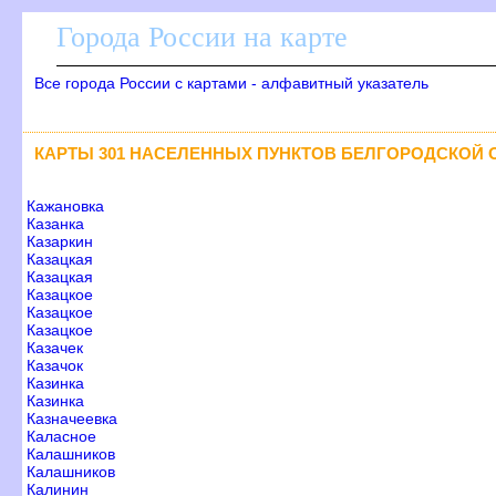
Города России на карте
се города России с картами - алфавитный указатель
КАРТЫ 301 НАСЕЛЕННЫХ ПУНКТОВ БЕЛГОРОДСКОЙ 
Кажановка
Казанка
Казаркин
Казацкая
Казацкая
Казацкое
Казацкое
Казацкое
Казачек
Казачок
Казинка
Казинка
Казначеевка
Каласное
Калашнико
Калашнико
Калинин