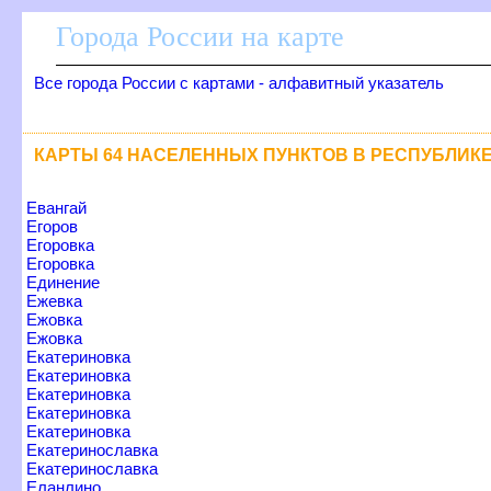
Города России на карте
се города России с картами - алфавитный указатель
КАРТЫ 64 НАСЕЛЕННЫХ ПУНКТОВ В РЕСПУБЛИК
Евангай
Егоро
Егоровка
Егоровка
Единение
Ежевка
Ежовка
Ежовка
Екатериновка
Екатериновка
Екатериновка
Екатериновка
Екатериновка
Екатеринославка
Екатеринославка
Еланлино